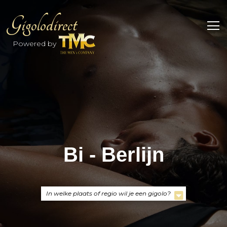
Gigolodirect
Powered by
Bi - Berlijn
In welke plaats of regio wil je een gigolo?