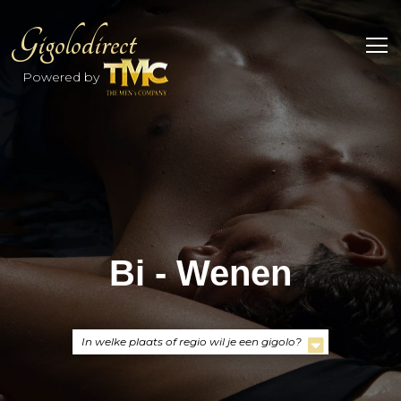
Gigolodirect
Powered by
Bi - Wenen
In welke plaats of regio wil je een gigolo?